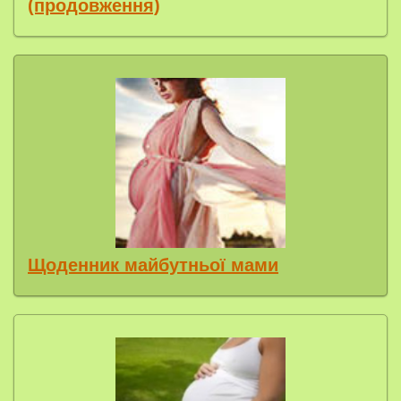
(продовження)
Щоденник майбутньої мами