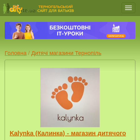
Мен
Головна
/
Дитячі магазини Тернопіль
Kalynka (Калинка) - магазин дитячого