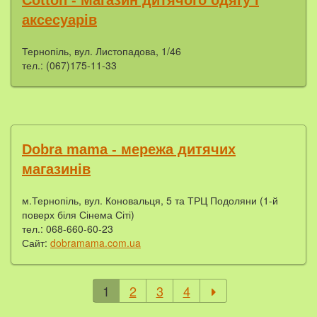
аксесуарів
Тернопіль, вул. Листопадова, 1/46
тел.: (067)175-11-33
Dobra mama - мережа дитячих
магазинів
м.Тернопіль, вул. Коновальця, 5 та ТРЦ Подоляни (1-й
поверх біля Сінема Сіті)
тел.: 068-660-60-23
Сайт:
dobramama.com.ua
1
2
3
4