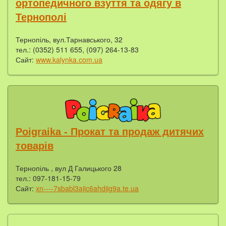
ортопедичного взуття та одягу в
Тернополі
Тернопіль, вул.Тарнавського, 32
тел.: (0352) 511 655, (097) 264-13-83
Сайт:
www.kalynka.com.ua
Poigraika - Прокат та продаж дитячих
товарів
Тернопіль , вул Д Галицького 28
тел.: 097-181-15-79
Сайт:
xn----7sbabl3ajic6ahdiig9a.te.ua