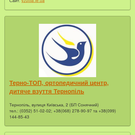
Сайт:
vzuttia.te.ua
Терно-ТОП, ортопедичний центр,
дитяче взуття Тернопіль
Тернопіль, вулиця Київська, 2 (БП Сонячний)
тел.: (0352) 51-02-02; +38(068) 278-90-97 та +38(099)
144-85-43