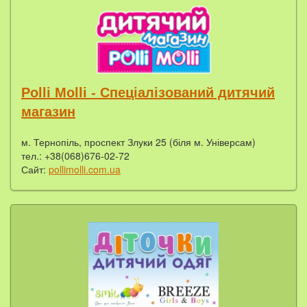
Polli Molli - Спеціалізований дитячий
магазин
м. Тернопіль, проспект Злуки 25 (біля м. Універсам)
тел.: +38(068)676-02-72
Сайт:
pollimolli.com.ua