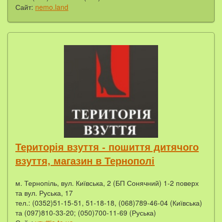
Сайт:
nemo.land
Територія взуття - пошиття дитячого
взуття, магазин в Тернополі
м. Тернопіль, вул. Київська, 2 (БП Сонячний) 1-2 поверх
та вул. Руська, 17
тел.: (0352)51-15-51, 51-18-18, (068)789-46-04 (Київська)
та (097)810-33-20; (050)700-11-69 (Руська)