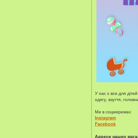
У нас є все для діте
одягу, взуття, голов
Ми в соцмережах:
Instagram
Facebook
Адреси наших мага