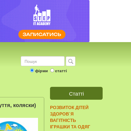
фірми
статті
Статті
уття, коляски)
РОЗВИТОК ДІТЕЙ
ЗДОРОВ`Я
ВАГІТНІСТЬ
ІГРАШКИ ТА ОДЯГ