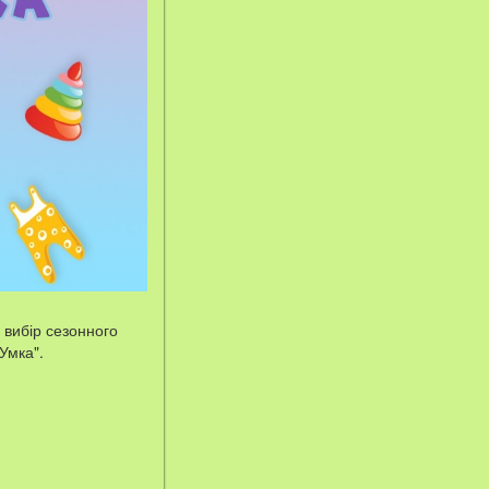
 вибір сезонного
Умка".