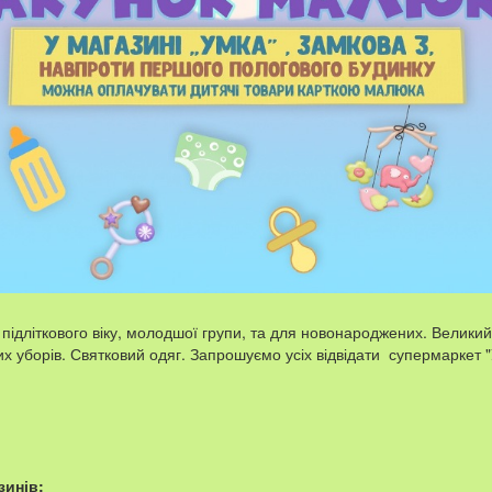
й підліткового віку, молодшої групи, та для новонароджених. Великий
них уборів. Святковий одяг. Запрошуємо усіх відвідати супермаркет "
зинів: