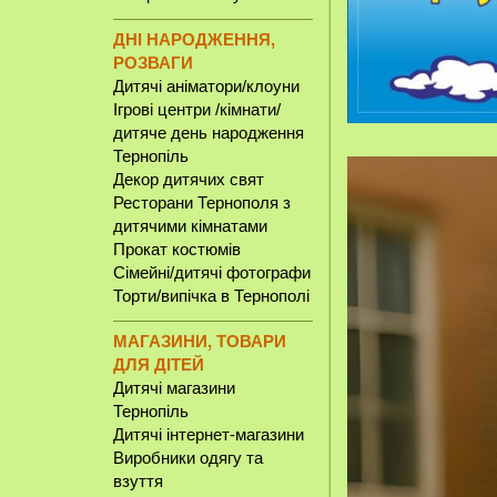
ДНІ НАРОДЖЕННЯ,
РОЗВАГИ
Дитячі аніматори/клоуни
Ігрові центри /кімнати/
дитяче день народження
Тернопіль
Декор дитячих свят
Ресторани Тернополя з
дитячими кімнатами
Прокат костюмів
Сімейні/дитячі фотографи
Торти/випічка в Тернополі
МАГАЗИНИ, ТОВАРИ
ДЛЯ ДІТЕЙ
Дитячі магазини
Тернопіль
Дитячі інтернет-магазини
Виробники одягу та
взуття