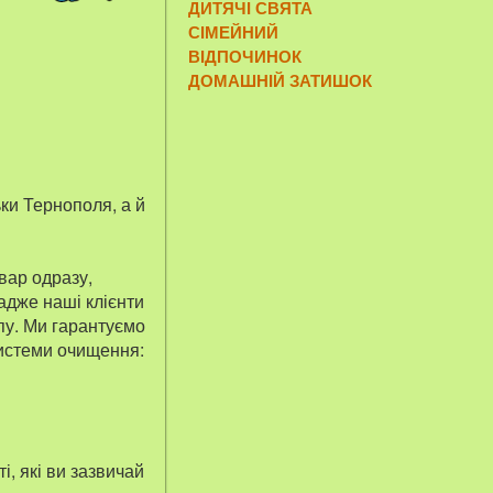
ДИТЯЧІ СВЯТА
СІМЕЙНИЙ
ВІДПОЧИНОК
ДОМАШНІЙ ЗАТИШОК
ьки Тернополя, а й
вар одразу,
 адже наші клієнти
пу. Ми гарантуємо
системи очищення:
і, які ви зазвичай