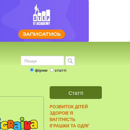
фірми
статті
Статті
РОЗВИТОК ДІТЕЙ
ЗДОРОВ`Я
ВАГІТНІСТЬ
ІГРАШКИ ТА ОДЯГ