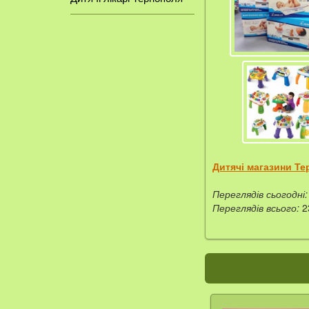
Дитячі магазини Те
Переглядів сьогодні:
Переглядів всього:
2