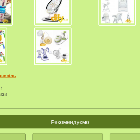
рнопіль
1
338
Рекомендуємо