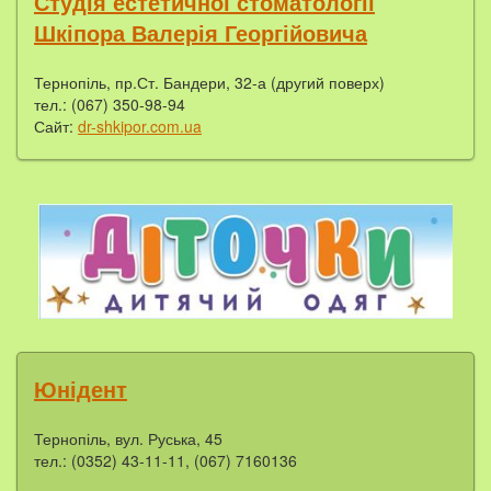
Студія естетичної стоматології
Шкіпора Валерія Георгійовича
Тернопіль, пр.Ст. Бандери, 32-а (другий поверх)
тел.: (067) 350-98-94
Сайт:
dr-shkipor.com.ua
Юнідент
Тернопіль, вул. Руська, 45
тел.: (0352) 43-11-11, (067) 7160136