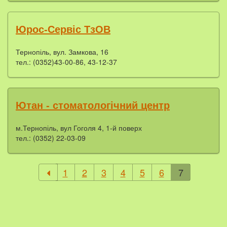
Юрос-Сервіс ТзОВ
Тернопіль, вул. Замкова, 16
тел.: (0352)43-00-86, 43-12-37
Ютан - стоматологічний центр
м.Тернопіль, вул Гоголя 4, 1-й поверх
тел.: (0352) 22-03-09
1
2
3
4
5
6
7