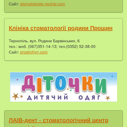
Сайт:
stomatologia-nechai.com
Клініка стоматології родини Прощин
Тернопіль, вул. Родини Барвінських, 6
тел.: моб. (067)351-14-13; тел.(0352) 52-38-00
Сайт:
proshchyn.com
ЛАІВ-дент - стоматологічний центр