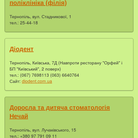
поліклініка (філія)
Тернопіль, вул. Стадникової, 1
тел.: 25-44-18
Діодент
Тернопіль, Київська, 7Д (Навпроти ресторану "Орфей" і
БП "Київський", 2 поверх)
тел.: (067) 7698113 (063) 6640764
Сайт:
diodent.com.ua
Доросла та дитяча стоматологія
Нечай
Тернопіль, вул. Лучаківського, 15
тел.: +380 97 791 09 11