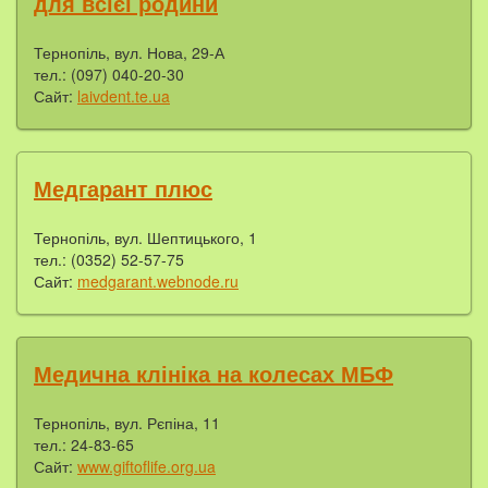
для всієї родини
Тернопіль, вул. Нова, 29-А
тел.: (097) 040-20-30
Сайт:
laivdent.te.ua
Медгарант плюс
Тернопіль, вул. Шептицького, 1
тел.: (0352) 52-57-75
Сайт:
medgarant.webnode.ru
Медична клініка на колесах МБФ
Тернопіль, вул. Рєпіна, 11
тел.: 24-83-65
Сайт:
www.giftoflife.org.ua