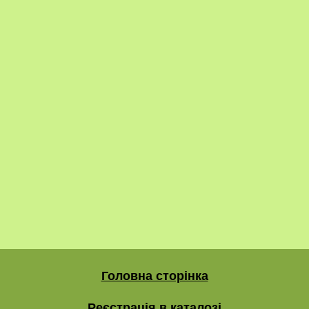
Головна сторінка
Реєстрація в каталозі