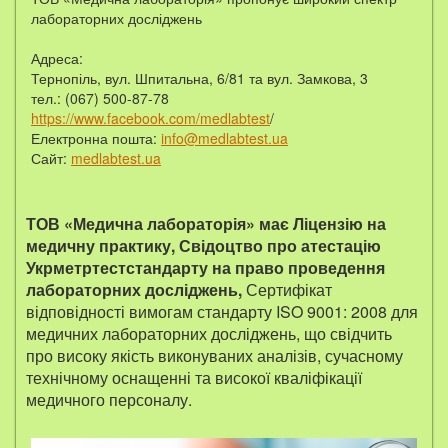
лабораторних досліджень
Адреса:
Тернопіль, вул. Шпитальна, 6/81 та вул. Замкова, 3
тел.: (067) 500-87-78
https://www.facebook.com/medlabtest
/
Електронна пошта:
info@medlabtest.ua
Сайт:
medlabtest.ua
ТОВ «Медична лабораторія» має Ліцензію на
медичну практику, Свідоцтво про атестацію
Укрметртестстандарту на право проведення
лабораторних досліджень,
Сертифікат
відповідності вимогам стандарту ISO 9001: 2008 для
медичних лабораторних досліджень, що свідчить
про високу якість виконуваних аналізів, сучасному
технічному оснащенні та високої кваліфікації
медичного персоналу.