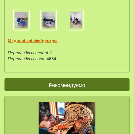
Медичні клініки/центри
Переглядів сьогодні:
2
Переглядів всього:
4684
Рекомендуємо