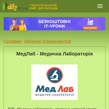
Мен
Головна
/
Медичні клініки/центри
МедЛаб - Медична Лабораторія
ТОВ «Медична лабораторія» пропонує широкий спектр