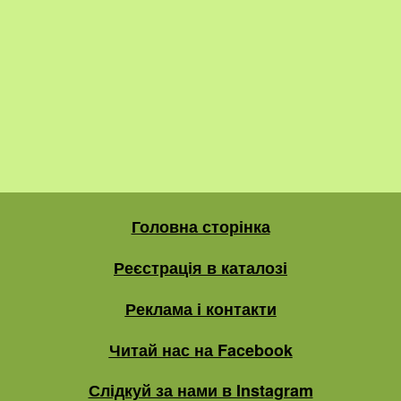
Головна сторінка
Реєстрація в каталозі
Реклама і контакти
Читай нас на Facebook
Слідкуй за нами в Instagram