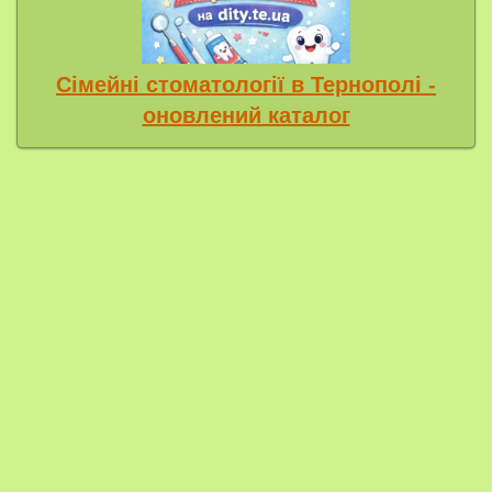
Сімейні стоматології в Тернополі -
оновлений каталог