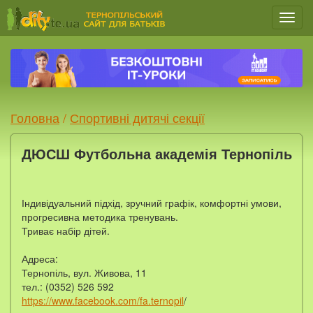
Мен
Головна
/
Спортивні дитячі секції
ДЮСШ Футбольна академія Тернопіль
Індивідуальний підхід, зручний графік, комфортні умови,
прогресивна методика тренувань.
Триває набір дітей.
Адреса:
Тернопіль, вул. Живова, 11
тел.: (0352) 526 592
https://www.facebook.com/fa.ternopil
/