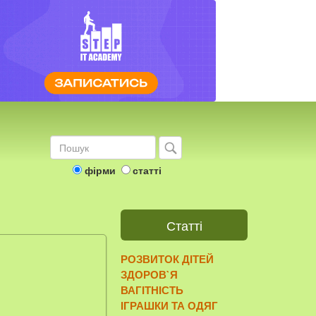
фірми
статті
Статті
РОЗВИТОК ДІТЕЙ
ЗДОРОВ`Я
ВАГІТНІСТЬ
ІГРАШКИ ТА ОДЯГ