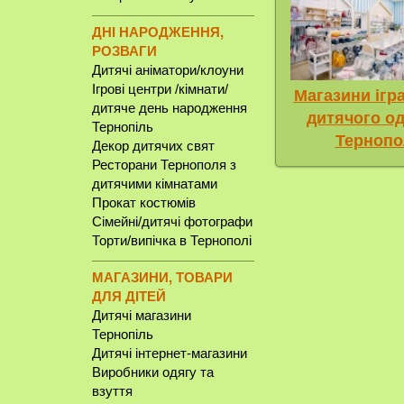
ДНІ НАРОДЖЕННЯ,
РОЗВАГИ
Дитячі аніматори/клоуни
Ігрові центри /кімнати/
Магазини ігр
дитяче день народження
дитячого од
Тернопіль
Тернопо
Декор дитячих свят
Ресторани Тернополя з
дитячими кімнатами
Прокат костюмів
Сімейні/дитячі фотографи
Торти/випічка в Тернополі
МАГАЗИНИ, ТОВАРИ
ДЛЯ ДІТЕЙ
Дитячі магазини
Тернопіль
Дитячі інтернет-магазини
Виробники одягу та
взуття