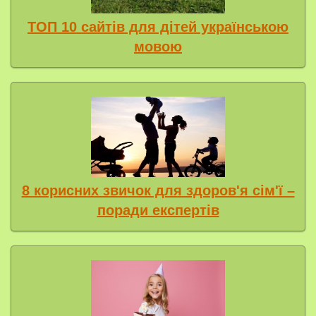
ТОП 10 сайтів для дітей українською
мовою
8 корисних звичок для здоров'я сім'ї –
поради експертів