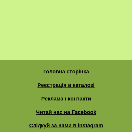
Головна сторінка
Реєстрація в каталозі
Реклама і контакти
Читай нас на Facebook
Слідкуй за нами в Instagram