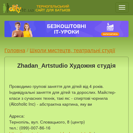
Мен
Головна
/
Школи мистецтв, театральні студії
Zhadan_Artstudio Художня студія
Проводимо групові заняття для дітей від 4 років.
Індивідуальні заняття для дітей та дорослих. Майстер-
класи з сучасних технік, такі як: - спиртові чорнила
(Alcoholic Inc) - абстрактна картина, яку ви
Адреса:
Тернопіль, вул. Словацького, 8 (центр)
тел.: (099)-007-86-16