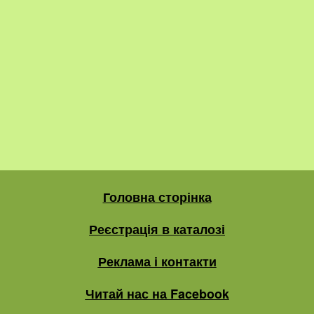
Головна сторінка
Реєстрація в каталозі
Реклама і контакти
Читай нас на Facebook