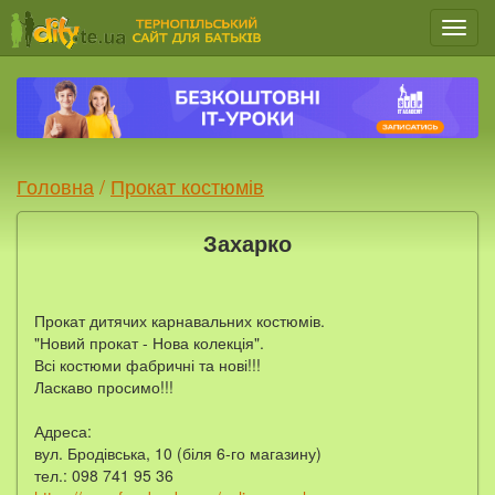
Мен
Головна
/
Прокат костюмів
Захарко
Прокат дитячих карнавальних костюмів.
"Новий прокат - Нова колекція".
Всі костюми фабричні та нові!!!
Ласкаво просимо!!!
Адреса:
вул. Бродівська, 10 (біля 6-го магазину)
тел.: 098 741 95 36