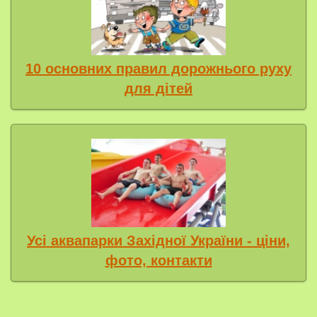
10 основних правил дорожнього руху
для дітей
Усі аквапарки Західної України - ціни,
фото, контакти