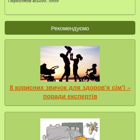
Переглядів всього:
5959
Рекомендуємо
8 корисних звичок для здоров'я сім'ї –
поради експертів