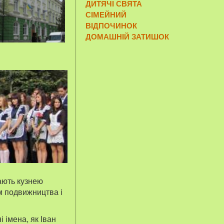
ДИТЯЧІ СВЯТА
СІМЕЙНИЙ
ВІДПОЧИНОК
ДОМАШНІЙ ЗАТИШОК
вають кузнею
ом подвижництва і
і імена, як Іван