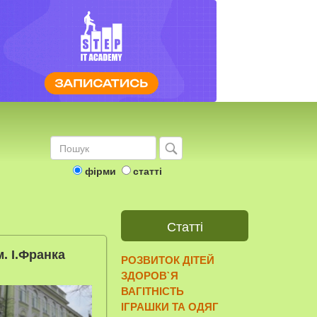
фірми
статті
Статті
м. І.Франка
РОЗВИТОК ДІТЕЙ
ЗДОРОВ`Я
ВАГІТНІСТЬ
ІГРАШКИ ТА ОДЯГ