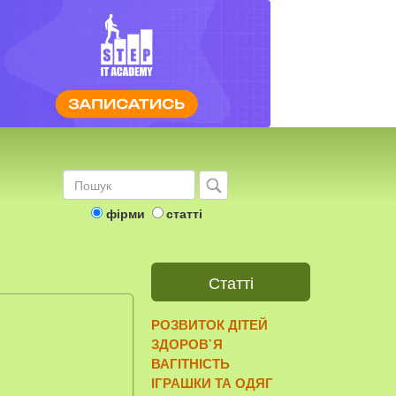
фірми
статті
Статті
РОЗВИТОК ДІТЕЙ
ЗДОРОВ`Я
ВАГІТНІСТЬ
ІГРАШКИ ТА ОДЯГ