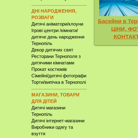
ДНІ НАРОДЖЕННЯ,
РОЗВАГИ
Басейни в Тер
Дитячі аніматори/клоуни
ЦІНИ, ФО
Ігрові центри /кімнати/
КОНТАК
дитяче день народження
Тернопіль
Декор дитячих свят
Ресторани Тернополя з
дитячими кімнатами
Прокат костюмів
Сімейні/дитячі фотографи
Торти/випічка в Тернополі
МАГАЗИНИ, ТОВАРИ
ДЛЯ ДІТЕЙ
Дитячі магазини
Тернопіль
Дитячі інтернет-магазини
Виробники одягу та
взуття