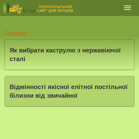
Мен
Головна
/
Як вибрати каструлю з нержавіючої
сталі
Відмінності якісної елітної постільної
білизни від звичайної