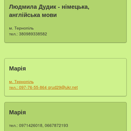
Людмила Дудик - німецька,
англійська мови
м. Тернопіль
тел.: 380989338582
Марія
м. Тернопіль
тел.: 097-76-55-864
grud29@ukr.net
Марія
тел.: 0971426018, 0667872193