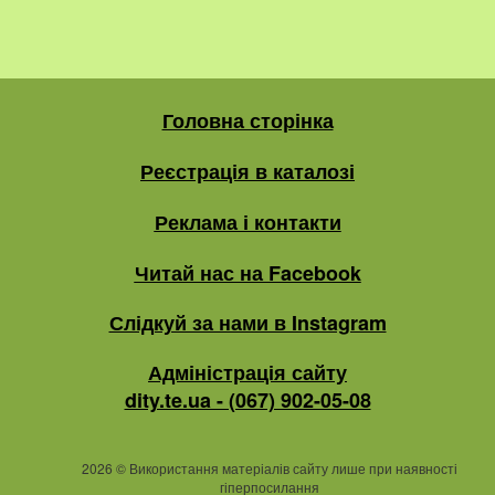
Головна сторінка
Реєстрація в каталозі
Реклама і контакти
Читай нас на Facebook
Слідкуй за нами в Instagram
Адміністрація сайту
dity.te.ua - (067) 902-05-08
2026
©
Використання матеріалів сайту лише при наявності
гіперпосилання