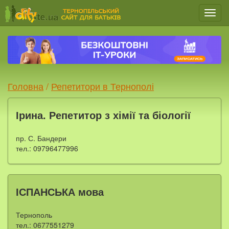
Мен
Головна
/
Репетитори в Тернополі
Ірина. Репетитор з хімії та біології
пр. С. Бандери
тел.: 09796477996
ІСПАНСЬКА мова
Тернополь
тел.: 0677551279