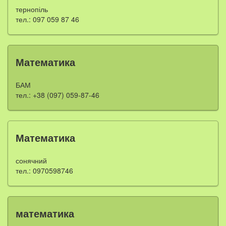
тернопіль
тел.: 097 059 87 46
Математика
БАМ
тел.: +38 (097) 059-87-46
Математика
сонячний
тел.: 0970598746
математика