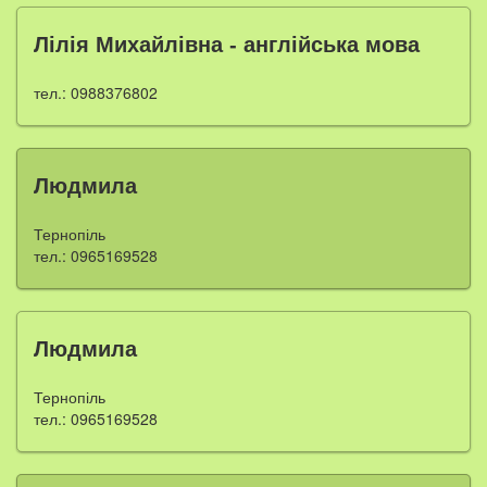
Лілія Михайлівна - англійська мова
тел.: 0988376802
Людмила
Тернопіль
тел.: 0965169528
Людмила
Тернопіль
тел.: 0965169528