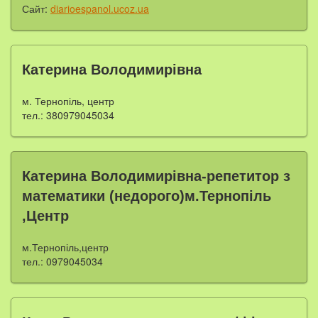
Сайт:
diarioespanol.ucoz.ua
Катерина Володимирівна
м. Тернопіль, центр
тел.: 380979045034
Катерина Володимирівна-репетитор з
математики (недорого)м.Тернопіль
,Центр
м.Тернопіль,центр
тел.: 0979045034