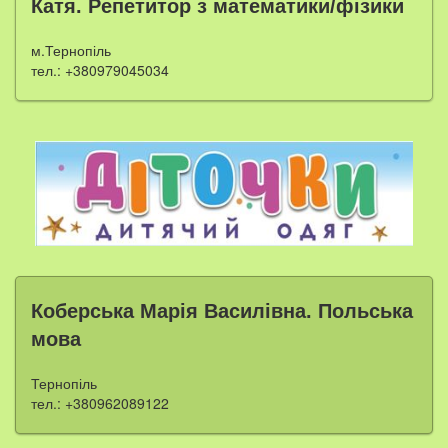
Катя. Репетитор з математики/фізики
м.Тернопіль
тел.: +380979045034
Коберська Марія Василівна. Польська
мова
Тернопіль
тел.: +380962089122