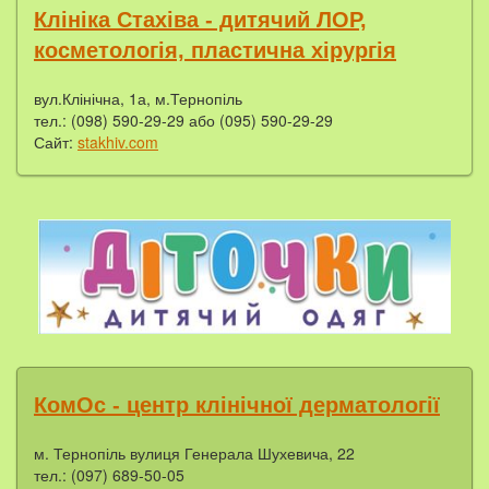
Клініка Стахіва - дитячий ЛОР,
косметологія, пластична хірургія
вул.Клінічна, 1а, м.Тернопіль
тел.: (098) 590-29-29 або (095) 590-29-29
Сайт:
stakhiv.com
КомОс - центр клінічної дерматології
м. Тернопіль вулиця Генерала Шухевича, 22
тел.: (097) 689-50-05