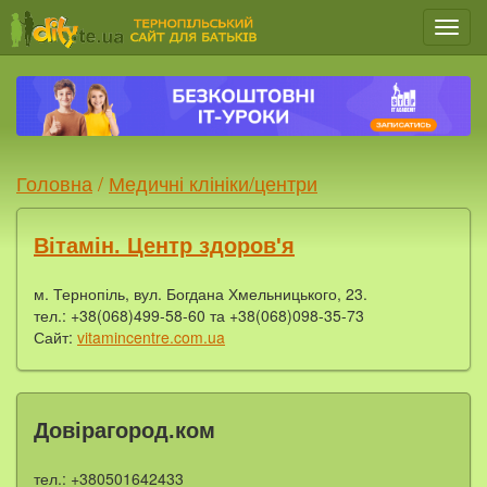
Мен
Головна
/
Медичні клініки/центри
Вітамін. Центр здоров'я
м. Тернопіль, вул. Богдана Хмельницького, 23.
тел.: +38(068)499-58-60 та +38(068)098-35-73
Сайт:
vitamincentre.com.ua
Довірагород.ком
тел.: +380501642433