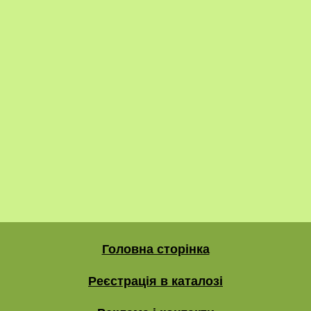
Головна сторінка
Реєстрація в каталозі