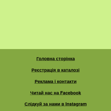
Головна сторінка
Реєстрація в каталозі
Реклама і контакти
Читай нас на Facebook
Слідкуй за нами в Instagram