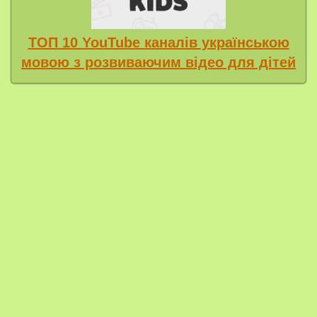
ТОП 10 YouTube каналів українською
мовою з розвиваючим відео для дітей