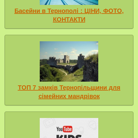
Басейни в Тернополі : ЦІНИ, ФОТО,
КОНТАКТИ
ТОП 7 замків Тернопільщини для
сімейних мандрівок