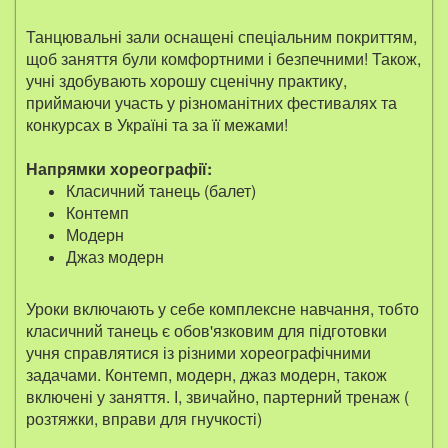
Танцювальні зали оснащені спеціальним покриттям,
щоб заняття були комфортними і безпечними! Також,
учні здобувають хорошу сценічну практику,
приймаючи участь у різноманітних фестивалях та
конкурсах в Україні та за її межами!
Напрямки хореографії:
Класичний танець (балет)
Контемп
Модерн
Джаз модерн
Уроки включають у себе комплексне навчання, тобто
класичний танець є обов'язковим для підготовки
учня справлятися із різними хореографічними
задачами. Контемп, модерн, джаз модерн, також
включені у заняття. І, звичайно, партерний тренаж (
розтяжки, вправи для гнучкості)