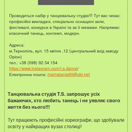
Проводиться набір у танцювальну студію!!! Тут вас чекає:
професійні викладачі, спеціально оснащені зали,
фестивалі, конкурси в Україні та за її межами. Напрямки:
класичний танець, контемп, модерн.
Адреса:
м.Тернопіль, вул. 15 квітня ,12 (центральний вхід заводу
Оріон)
тел.: +38 (098) 92 34 154
https://www.instagram.com/t.s.dance
/
Електронна пошта:
mamatania90@ukr.net
Танцювальна студія T.S. запрошує усіх
бажаючих, хто любить танець і не уявляє свого
життя без нього!!!
Тут працюють професійні хореографи, що здобували
освіту у найкращих вузах столиці!