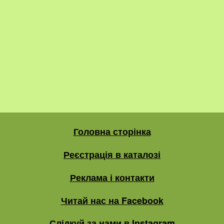
Головна сторінка
Реєстрація в каталозі
Реклама і контакти
Читай нас на Facebook
Слідкуй за нами в Instagram