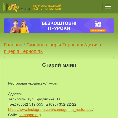
Мен
Головна
/
Сімейна піцерія Тернопіль/дитяча
піцерія Тернопіль
Старий млин
Ресторація української кухні.
Адреса:
Тернопіль, вул. Бродівська, 1а
тел.: (0352) 519-555 та (098) 352-22-22
https://www.instagram.com/samogonna_restoracia
/
Сайт:
samogon.org