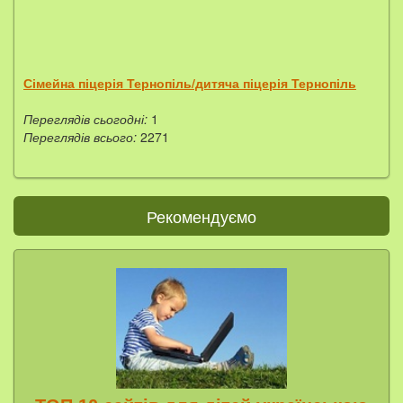
Сімейна піцерія Тернопіль/дитяча піцерія Тернопіль
Переглядів сьогодні:
1
Переглядів всього:
2271
Рекомендуємо