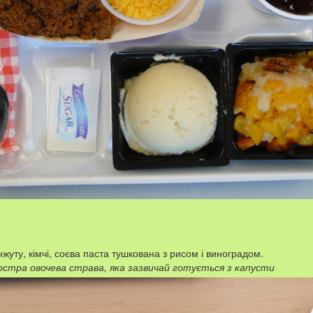
жуту, кімчі, соєва паста тушкована з рисом і виноградом.
стра овочева страва, яка зазвичай готується з капусти