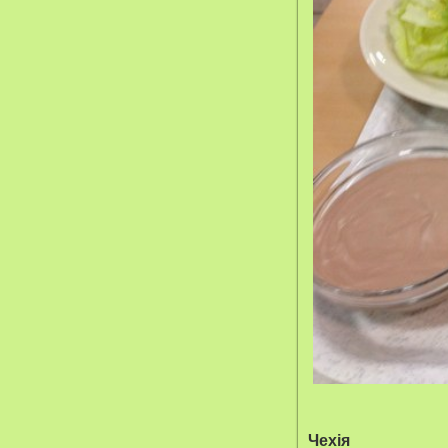
Чехія