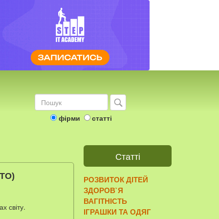
фірми
статті
Статті
ОТО)
РОЗВИТОК ДІТЕЙ
ЗДОРОВ`Я
ВАГІТНІСТЬ
х світу.
ІГРАШКИ ТА ОДЯГ