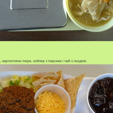
, картопляне пюре, коблер з персика і чай з льодом
.