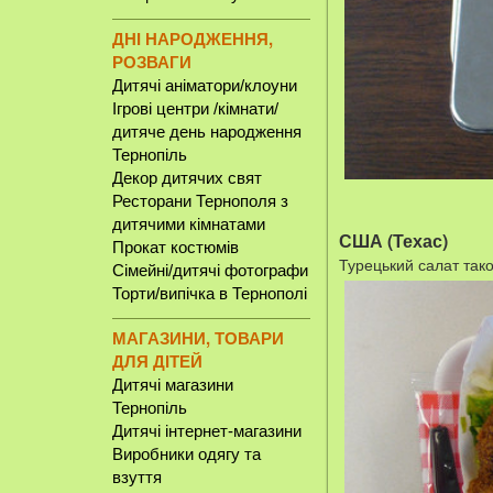
ДНІ НАРОДЖЕННЯ,
РОЗВАГИ
Дитячі аніматори/клоуни
Ігрові центри /кімнати/
дитяче день народження
Тернопіль
Декор дитячих свят
Ресторани Тернополя з
дитячими кімнатами
США (Техас)
Прокат костюмів
Турецький салат тако
Сімейні/дитячі фотографи
Торти/випічка в Тернополі
МАГАЗИНИ, ТОВАРИ
ДЛЯ ДІТЕЙ
Дитячі магазини
Тернопіль
Дитячі інтернет-магазини
Виробники одягу та
взуття