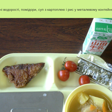
 водорості, помідори, суп з картоплею і рис у металевому контейне