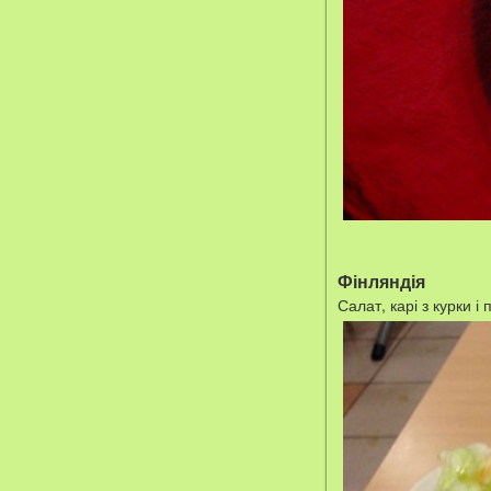
Фінляндія
Салат, карі з курки і