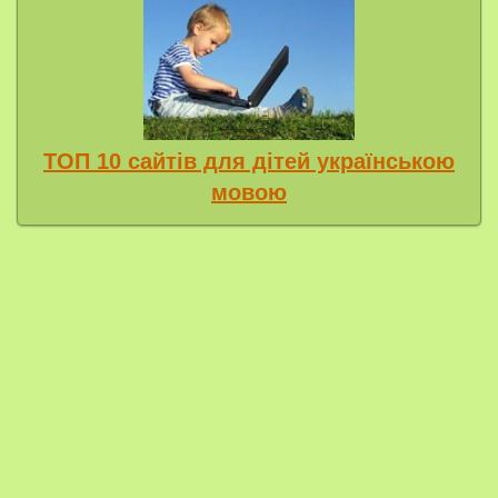
ТОП 10 сайтів для дітей українською
мовою