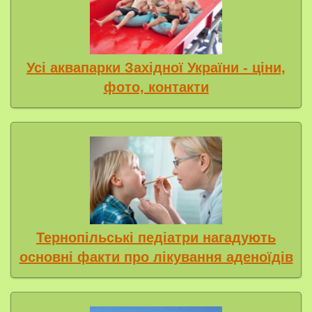
Усі аквапарки Західної України - ціни,
фото, контакти
Тернопільські педіатри нагадують
основні факти про лікування аденоїдів