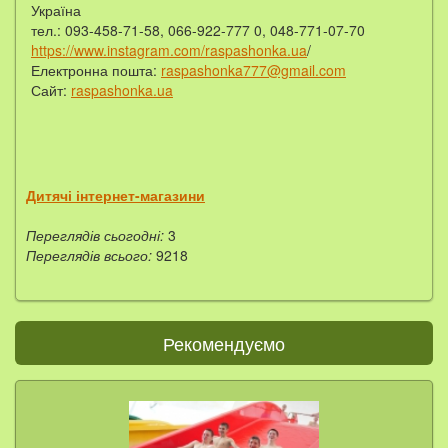
Україна
тел.: 093-458-71-58, 066-922-777 0, 048-771-07-70
https://www.instagram.com/raspashonka.ua
/
Електронна пошта:
raspashonka777@gmail.com
Сайт:
raspashonka.ua
Дитячі інтернет-магазини
Переглядів сьогодні:
3
Переглядів всього:
9218
Рекомендуємо