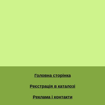
Головна сторінка
Реєстрація в каталозі
Реклама і контакти