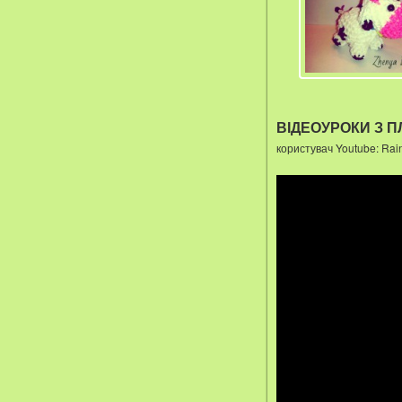
ВІДЕОУРОКИ З П
користувач Youtube: Ra