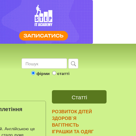
фірми
статті
Статті
плетіння
РОЗВИТОК ДІТЕЙ
ЗДОРОВ`Я
ВАГІТНІСТЬ
й. Англійською це
ІГРАШКИ ТА ОДЯГ
 стало дуже