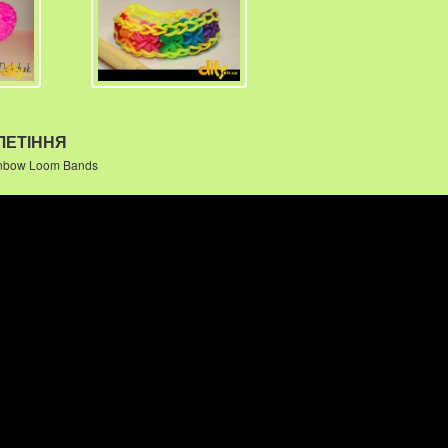
ЛЕТІННЯ
inbow Loom Bands