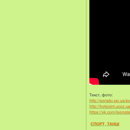
Текст, фото:
http://poradu.pp.ua/s
http://hotpoint.ucoz.u
https://vk.com/loompl
СПОРТ, ТАНЦІ