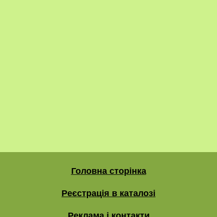
Головна сторінка
Реєстрація в каталозі
Реклама і контакти