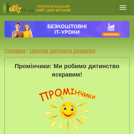
Мен
Головна
/
Центри дитячого розвитку
Промінчики: Ми робимо дитинство
яскравим!