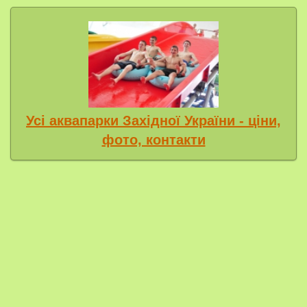
Усі аквапарки Західної України - ціни,
фото, контакти