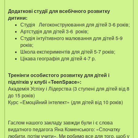
Додаткові студії для всебічного розвитку
дитини:
Студія Легоконструювання для дітей 3-6 років;
Артстудія для дітей 3-6 років;
Студія інтуїтивного малювання для дітей 5-9
років;
Школа експериментів для дітей 5-7 років;
Цікава географія для дітей 4-7 р.
Тренінги особистого розвитку для дітей і
підлітків у клубі «TeenSpace»:
Академія Успіху і Лідерства (3 ступені для дітей від 8
до 15 років)
Курс «Емоційний інтелект» (для дітей від 10 років)
Гаслом нашого закладу завжди були і є слова
видатного педагога Яна Коменського: «Спочатку
любити, потім учити». Ми робимо все для того, щоб у