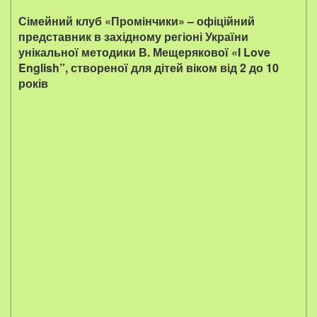
Сімейний клуб «Промінчики» – офіційний
представник в західному регіоні України
унікальної методики В. Мещерякової «I Love
English”, створеної для дітей віком від 2 до 10
років