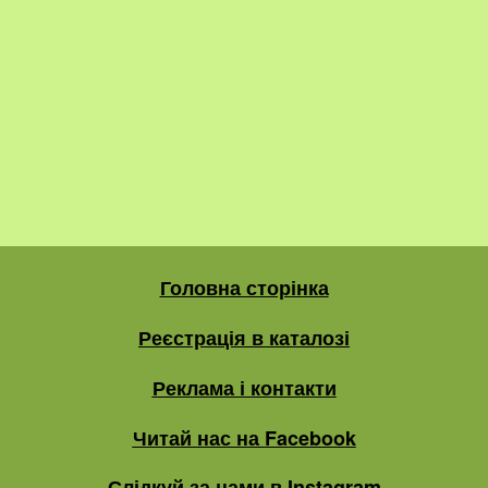
Головна сторінка
Реєстрація в каталозі
Реклама і контакти
Читай нас на Facebook
Слідкуй за нами в Instagram