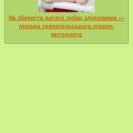
Як зберегти дитячі зубки здоровими —
поради тернопільського лікаря-
ортодонта