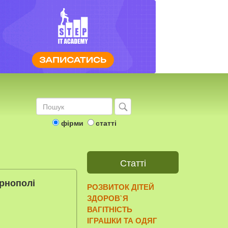
фірми
статті
Статті
ернополі
РОЗВИТОК ДІТЕЙ
ЗДОРОВ`Я
ВАГІТНІСТЬ
ІГРАШКИ ТА ОДЯГ