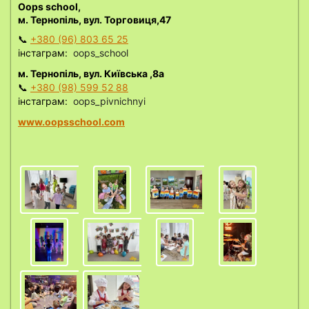
Oops school,
м. Тернопіль, вул. Торговиця,47
📞
+380 (96) 803 65 25
інстаграм:
oops_school
м. Тернопіль, вул. Київська ,8а
📞
+380 (98) 599 52 88
інстаграм:
oops_pivnichnyi
www.oopsschool.com