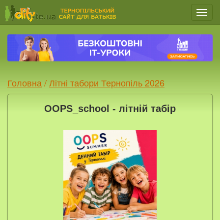
Мен
Головна
/
Літні табори Тернопіль 2026
OOPS_school - літній табір