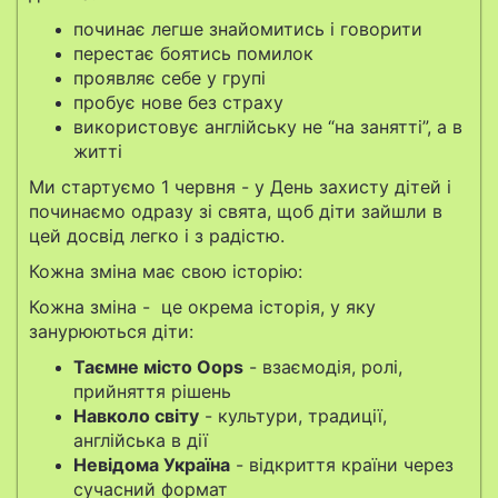
починає легше знайомитись і говорити
перестає боятись помилок
проявляє себе у групі
пробує нове без страху
використовує англійську не “на занятті”, а в
житті
Ми стартуємо 1 червня - у День захисту дітей і
починаємо одразу зі свята, щоб діти зайшли в
цей досвід легко і з радістю.
Кожна зміна має свою історію:
Кожна зміна - це окрема історія, у яку
занурюються діти:
Таємне місто Oops
- взаємодія, ролі,
прийняття рішень
Навколо світу
- культури, традиції,
англійська в дії
Невідома Україна
- відкриття країни через
сучасний формат