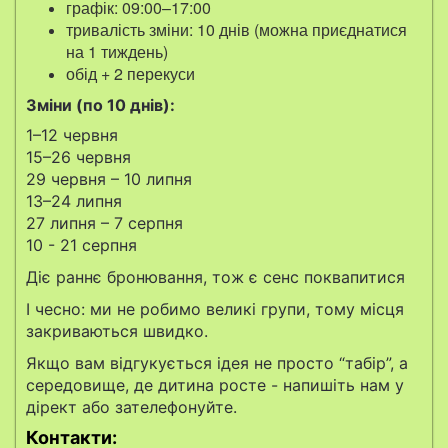
графік: 09:
00–17
:00
тривалість зміни: 10 днів (можна приєднатися
на 1 тиждень)
обід + 2 перекуси
Зміни (по 10 днів):
1–12 червня
15–26
червня
29 червня – 10 липня
13–24
липня
27 липня – 7 серпня
10 - 21 серпня
Діє раннє бронювання, тож є сенс поквапитися
І чесно: ми не робимо великі групи, тому місця
закриваються швидко.
Якщо вам відгукується ідея не просто “табір”, а
середовище, де дитина росте - напишіть нам у
дірект або зателефонуйте.
Контакти: