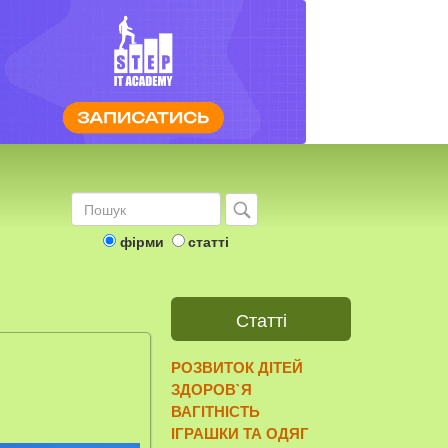
фірми
статті
Статті
РОЗВИТОК ДІТЕЙ
ЗДОРОВ`Я
ВАГІТНІСТЬ
ІГРАШКИ ТА ОДЯГ