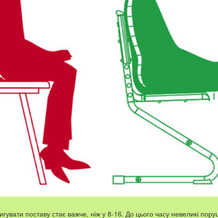
ригувати поставу стає важче, ніж у 8-16. До цього часу невеликі по