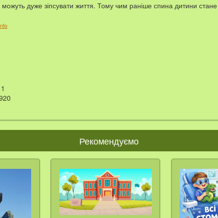
кі можуть дуже зіпсувати життя. Тому чим раніше спина дитини стане
info
1
920
Рекомендуємо