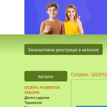
Безкоштовна реєстрація в каталозі
Головна
/
ЗДОРО
Каталог
ОСВІТА, РОЗВИТОК,
ТАБОРИ
Дитячі садочки
Тернополя