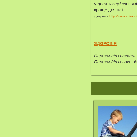
у досить серйозні, я
краще для неї.
Джерело:
http://www.zhinka.
ЗДОРОВ'Я
Переглядів сьогодні:
Переглядів всього:
6