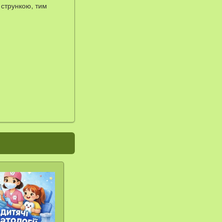
 стрункою, тим