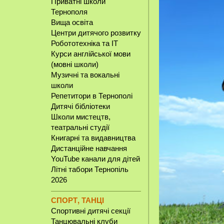
Приватні школи
Тернополя
Вища освіта
Центри дитячого розвитку
Робототехніка та IT
Курси англійської мови
(мовні школи)
Музичні та вокальні
школи
Репетитори в Тернополі
Дитячі бібліотеки
Школи мистецтв,
театральні студії
Книгарні та видавництва
Дистанційне навчання
YouTube канали для дітей
Літні табори Тернопіль
2026
СПОРТ, ТАНЦІ
Спортивні дитячі секції
Танцювальні клуби