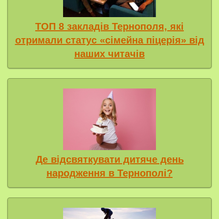
ТОП 8 закладів Тернополя, які
отримали статус «сімейна піцерія» від
наших читачів
Де відсвяткувати дитяче день
народження в Тернополі?