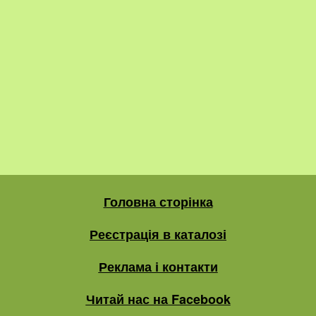
Головна сторінка
Реєстрація в каталозі
Реклама і контакти
Читай нас на Facebook