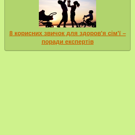
8 корисних звичок для здоров'я сім'ї –
поради експертів