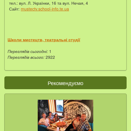
тел.: вул. Л. Українки, 16 та вул. Нечая, 4
Сайт:
mustectv.school-info.te.ua
Школи мистецтв, театральні студії
Переглядів сьогодні:
1
Переглядів всього:
2922
Рекомендуємо