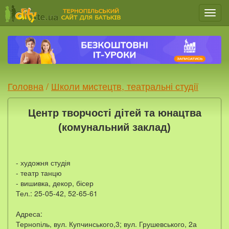
Мен
Головна
/
Школи мистецтв, театральні студії
Центр творчості дітей та юнацтва
(комунальний заклад)
- художня студія
- театр танцю
- вишивка, декор, бісер
Тел.: 25-05-42, 52-65-61
Адреса:
Тернопіль, вул. Купчинського,3; вул. Грушевського, 2а