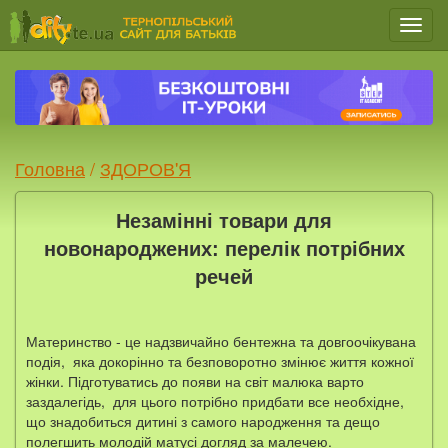
Мен
Головна
/
ЗДОРОВ'Я
Незамінні товари для
новонароджених: перелік потрібних
речей
Материнство - це надзвичайно бентежна та довгоочікувана
подія, яка докорінно та безповоротно змінює життя кожної
жінки. Підготуватись до появи на світ малюка варто
заздалегідь, для цього потрібно придбати все необхідне,
що знадобиться дитині з самого народження та дещо
полегшить молодій матусі догляд за малечею.