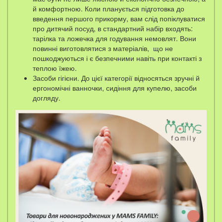
й комфортною. Коли планується підготовка до
введення першого прикорму, вам слід попіклуватися
про дитячий посуд, в стандартний набір входять:
тарілка та ложечка для годування немовлят. Вони
повинні виготовлятися з матеріалів, що не
пошкоджуються і є безпечними навіть при контакті з
теплою їжею.
Засоби гігієни. До цієї категорії відносяться зручні й
ергономічні ванночки, сидіння для купелю, засоби
догляду.