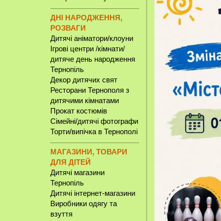
ДНІ НАРОДЖЕННЯ,
РОЗВАГИ
Дитячі аніматори/клоуни
Ігрові центри /кімнати/
дитяче день народження
Тернопіль
Декор дитячих свят
Ресторани Тернополя з
дитячими кімнатами
Прокат костюмів
Сімейні/дитячі фотографи
Торти/випічка в Тернополі
МАГАЗИНИ, ТОВАРИ
ДЛЯ ДІТЕЙ
Дитячі магазини
Тернопіль
Дитячі інтернет-магазини
Виробники одягу та
взуття