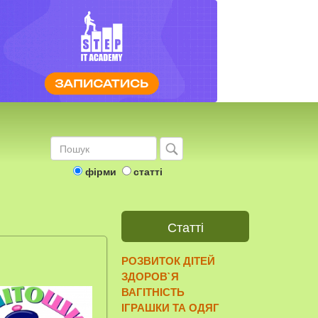
фірми
статті
Статті
РОЗВИТОК ДІТЕЙ
ЗДОРОВ`Я
ВАГІТНІСТЬ
ІГРАШКИ ТА ОДЯГ