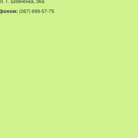
ул. Т. Шевченка, 36а
лефоном:
(067) 699-57-75