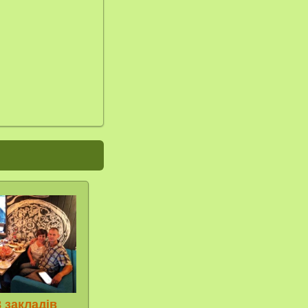
 закладів