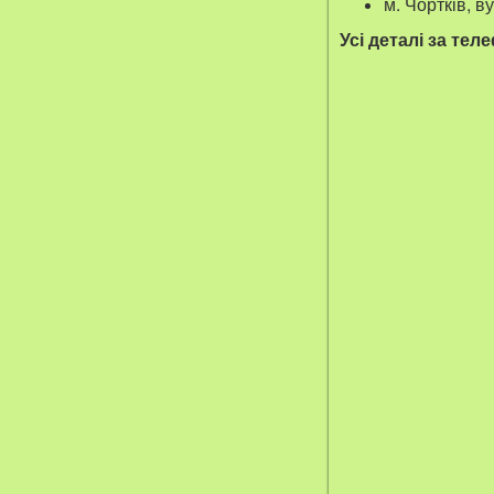
м. Чортків, в
Усі деталі за те