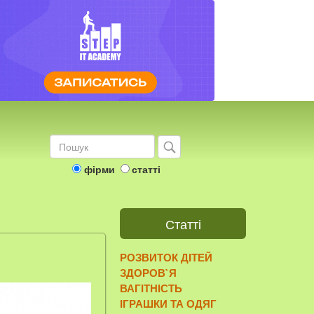
фірми
статті
Статті
РОЗВИТОК ДІТЕЙ
ЗДОРОВ`Я
ВАГІТНІСТЬ
ІГРАШКИ ТА ОДЯГ