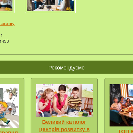
озвитку
1
1433
Рекомендуємо
Великий каталог
центрів розвитку в
ТОП 8
правил