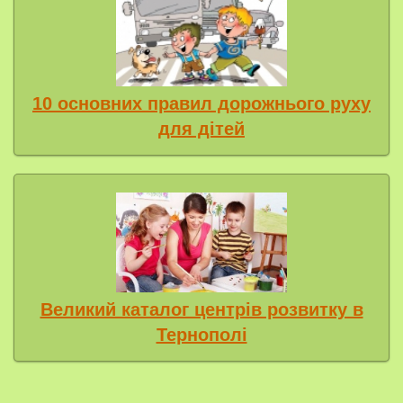
10 основних правил дорожнього руху
для дітей
Великий каталог центрів розвитку в
Тернополі