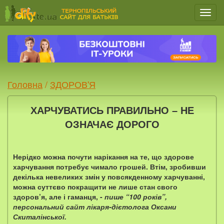
Мен
Головна
/
ЗДОРОВ'Я
ХАРЧУВАТИСЬ ПРАВИЛЬНО – НЕ
ОЗНАЧАЄ ДОРОГО
Нерідко можна почути нарікання на те, що здорове
харчування потребує чимало грошей. Втім, зробивши
декілька невеликих змін у повсякденному харчуванні,
можна суттєво покращити не лише стан свого
здоров’я, але і гаманця, -
пише “100 років”,
персональний сайт лікаря-дієтолога Оксани
Скиталінської.