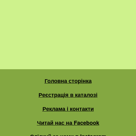
Головна сторінка
Реєстрація в каталозі
Реклама і контакти
Читай нас на Facebook