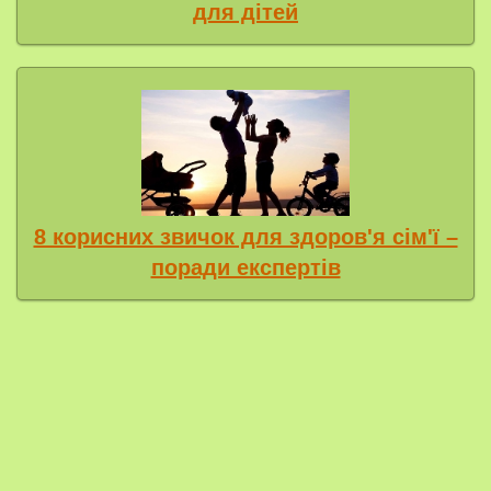
для дітей
8 корисних звичок для здоров'я сім'ї –
поради експертів