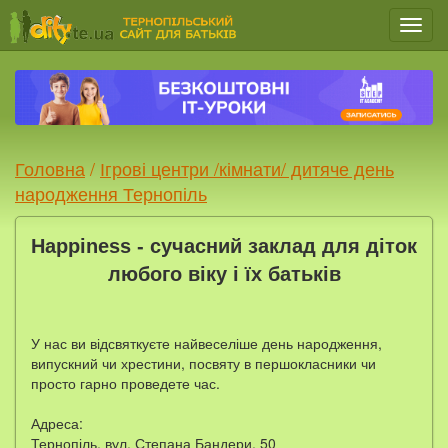
Мен
Головна
/
Ігрові центри /кімнати/ дитяче день
народження Тернопіль
Happiness - сучасний заклад для діток
любого віку і їх батьків
У нас ви відсвяткуєте найвеселіше день народження,
випускний чи хрестини, посвяту в першокласники чи
просто гарно проведете час.
Адреса:
Тернопіль, вул. Степана Бандери, 50