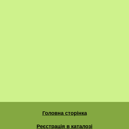
Головна сторінка
Реєстрація в каталозі