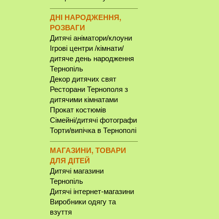
ДНІ НАРОДЖЕННЯ,
РОЗВАГИ
Дитячі аніматори/клоуни
Ігрові центри /кімнати/
дитяче день народження
Тернопіль
Декор дитячих свят
Ресторани Тернополя з
дитячими кімнатами
Прокат костюмів
Сімейні/дитячі фотографи
Торти/випічка в Тернополі
МАГАЗИНИ, ТОВАРИ
ДЛЯ ДІТЕЙ
Дитячі магазини
Тернопіль
Дитячі інтернет-магазини
Виробники одягу та
взуття