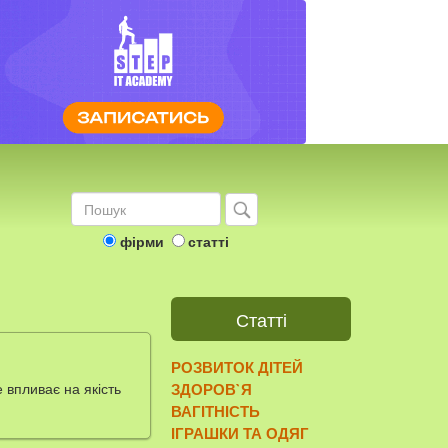
фірми
статті
Статті
РОЗВИТОК ДІТЕЙ
 впливає на якість
ЗДОРОВ`Я
ВАГІТНІСТЬ
ІГРАШКИ ТА ОДЯГ