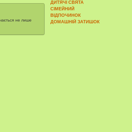
ДИТЯЧІ СВЯТА
СІМЕЙНИЙ
ВІДПОЧИНОК
ачається не лише
ДОМАШНІЙ ЗАТИШОК