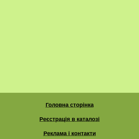
Головна сторінка
Реєстрація в каталозі
Реклама і контакти