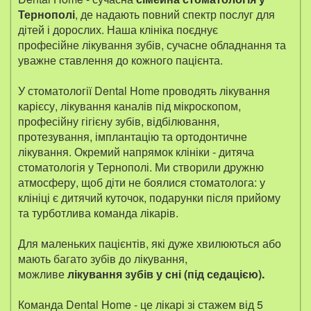
Тернополі
, де надають повний спектр послуг для
дітей і дорослих. Наша клініка поєднує
професійне лікування зубів, сучасне обладнання та
уважне ставлення до кожного пацієнта.
У стоматології Dental Home проводять лікування
карієсу, лікування каналів під мікроскопом,
професійну гігієну зубів, відбілювання,
протезування, імплантацію та ортодонтичне
лікування. Окремий напрямок клініки - дитяча
стоматологія у Тернополі. Ми створили дружню
атмосферу, щоб діти не боялися стоматолога: у
клініці є дитячий куточок, подарунки після прийому
та турботлива команда лікарів.
Для маленьких пацієнтів, які дуже хвилюються або
мають багато зубів до лікування,
можливе
лікування зубів у сні (під седацією).
Команда Dental Home - це лікарі зі стажем від 5