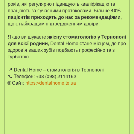
років, які регулярно підвищують кваліфікацію та
працюють за сучасними протоколами. Більше
40%
пацієнтів приходять до нас за рекомендаціями
,
що є найкращим підтвердженням довіри.
Якщо ви шукаєте
якісну стоматологію у Тернополі
для всієї родини,
Dental Home стане місцем, де про
здоров’я ваших зубів подбають професійно та з
турботою.
📍 Dental Home – стоматологія в Тернополі
📞 Телефон: +38 (098) 2114162
🌐 Сайт:
https://dentalhome.te.ua