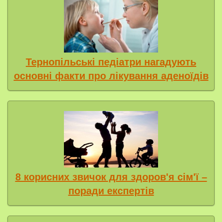
Тернопільські педіатри нагадують
основні факти про лікування аденоїдів
8 корисних звичок для здоров'я сім'ї –
поради експертів