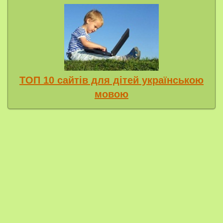
ТОП 10 сайтів для дітей українською
мовою