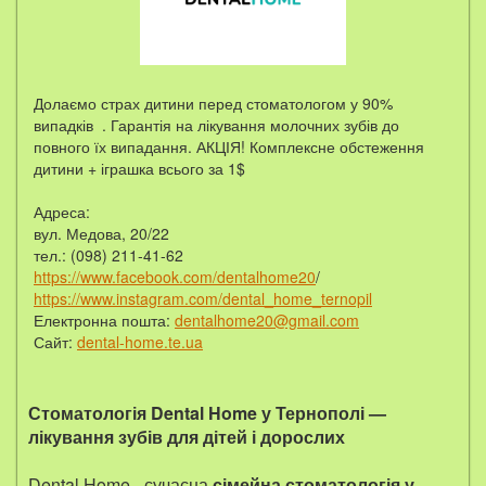
Долаємо страх дитини перед стоматологом у 90%
випадків . Гарантія на лікування молочних зубів до
повного їх випадання. АКЦІЯ! Комплексне обстеження
дитини + іграшка всього за 1$
Адреса:
вул. Медова, 20/22
тел.: (098) 211-41-62
https://www.facebook.com/dentalhome20
/
https://www.instagram.com/dental_home_ternopil
Електронна пошта:
dentalhome20@gmail.com
Сайт:
dental-home.te.ua
Стоматологія Dental Home у Тернополі —
лікування зубів для дітей і дорослих
Dental Home - сучасна
сімейна стоматологія у