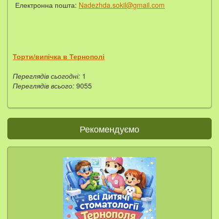
Електронна пошта:
Nadezhda.sokil@gmail.com
Торти/випічка в Тернополі
Переглядів сьогодні:
1
Переглядів всього:
9055
Рекомендуємо