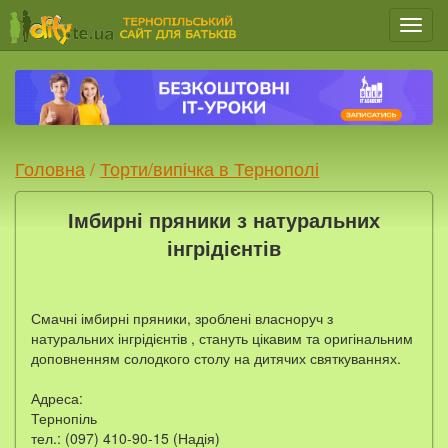
Мен
Головна
/
Торти/випічка в Тернополі
Імбирні пряники з натуральних
інгрідієнтів
Смачні імбирні пряники, зроблені власноруч з
натуральних інгрідієнтів , стануть цікавим та оригінальним
доповненням солодкого столу на дитячих святкуваннях.
Адреса:
Тернопіль
тел.: (097) 410-90-15 (Надія)