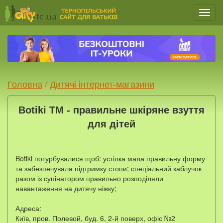
Мен
Головна
/
Дитячі інтернет-магазини
Botiki TM - правильне шкіряне взуття
для дітей
Botiki потурбувалися щоб: устілка мала правильну форму
та забезпечувала підтримку стопи; спеціальний каблучок
разом із супінатором правильно розподіляли
навантаження на дитячу ніжку;
Адреса:
Київ, пров. Полевой, буд. 6, 2-й поверх, офіс №2