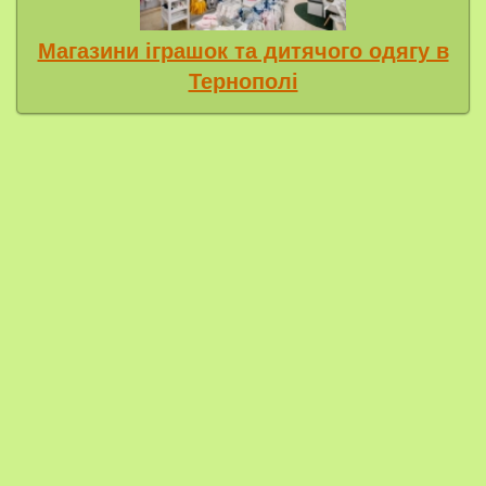
Магазини іграшок та дитячого одягу в
Тернополі