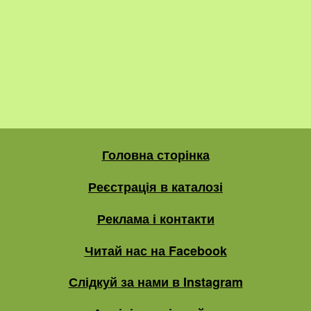
Головна сторінка
Реєстрація в каталозі
Реклама і контакти
Читай нас на Facebook
Слідкуй за нами в Instagram