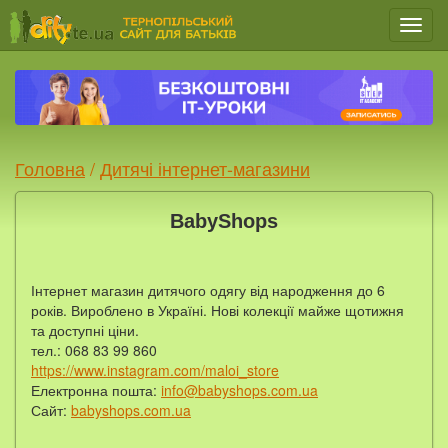
Мен
Головна
/
Дитячі інтернет-магазини
BabyShops
Інтернет магазин дитячого одягу від народження до 6
років. Вироблено в Україні. Нові колекції майже щотижня
та доступні ціни.
тел.: 068 83 99 860
https://www.instagram.com/maloi_store
Електронна пошта:
info@babyshops.com.ua
Сайт:
babyshops.com.ua