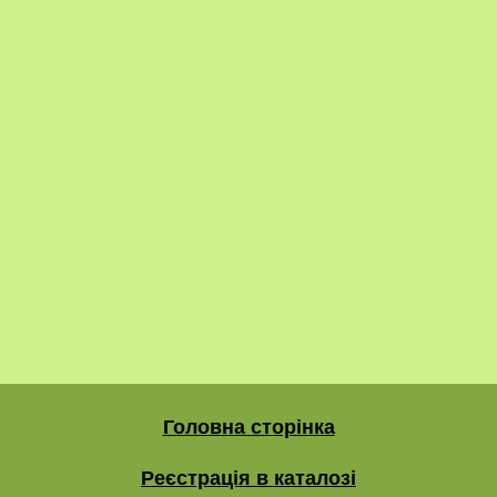
Головна сторінка
Реєстрація в каталозі