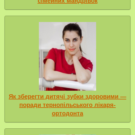
сімейних мандрівок
Як зберегти дитячі зубки здоровими —
поради тернопільського лікаря-
ортодонта