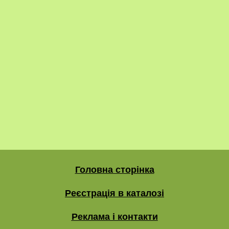
Головна сторінка
Реєстрація в каталозі
Реклама і контакти