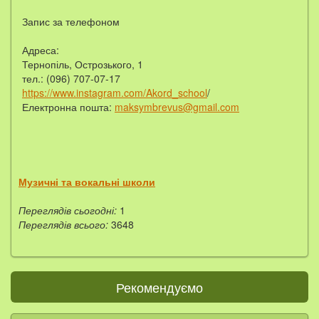
Запис за телефоном
Адреса:
Тернопіль, Острозького, 1
тел.: (096) 707-07-17
https://www.instagram.com/Akord_school
/
Електронна пошта:
maksymbrevus@gmail.com
Музичні та вокальні школи
Переглядів сьогодні:
1
Переглядів всього:
3648
Рекомендуємо