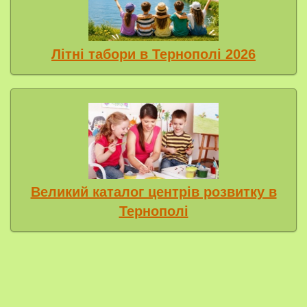
Літні табори в Тернополі 2026
Великий каталог центрів розвитку в
Тернополі