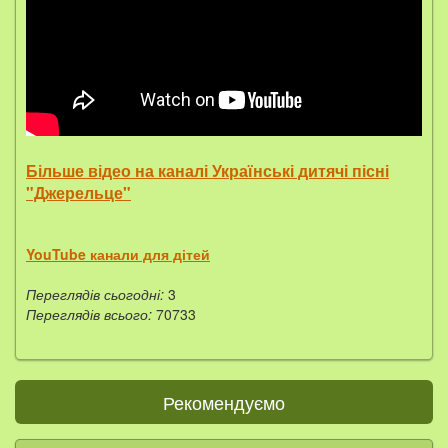
Більше відео на каналі Українські дитячі пісні
"Джерельце"
YouTube канали для дітей
Переглядів сьогодні:
3
Переглядів всього:
70733
Рекомендуємо