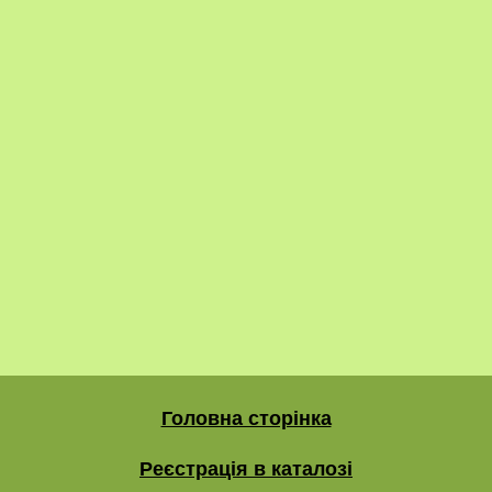
Головна сторінка
Реєстрація в каталозі