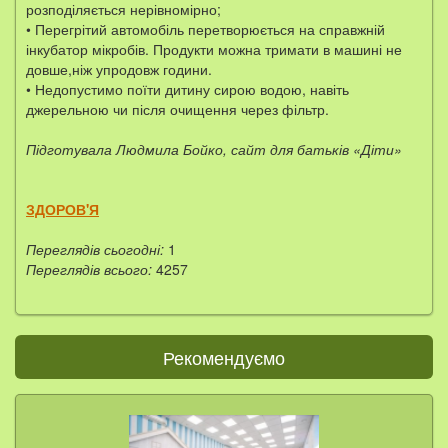
розподіляється нерівномірно;
• Перегрітий автомобіль перетворюється на справжній
інкубатор мікробів. Продукти можна тримати в машині не
довше,ніж упродовж години.
• Недопустимо поїти дитину сирою водою, навіть
джерельною чи після очищення через фільтр.
Підготувала Людмила Бойко, сайт для батьків «Діти»
ЗДОРОВ'Я
Переглядів сьогодні:
1
Переглядів всього:
4257
Рекомендуємо