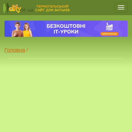
Мен
Головна
/