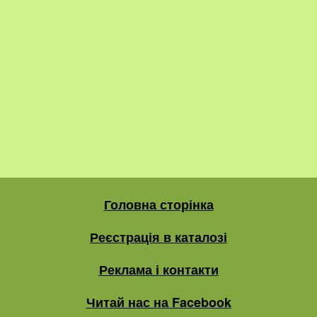
Головна сторінка
Реєстрація в каталозі
Реклама і контакти
Читай нас на Facebook