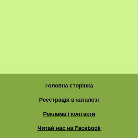
Головна сторінка
Реєстрація в каталозі
Реклама і контакти
Читай нас на Facebook