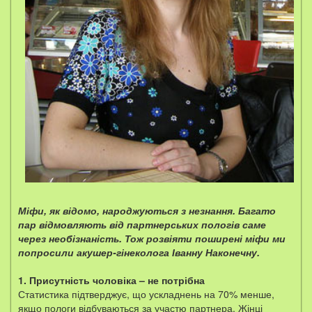
Міфи, як відомо, народжуються з незнання. Багато
пар відмовляють від партнерських пологів саме
через необізнаність. Тож розвіяти поширені міфи ми
попросили акушер-гінеколога Іванну Наконечну.
1. Присутність чоловіка – не потрібна
Статистика підтверджує, що ускладнень на 70% менше,
якщо пологи відбуваються за участю партнера. Жінці