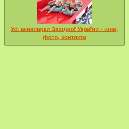
Усі аквапарки Західної України - ціни,
фото, контакти