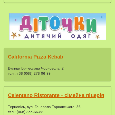
California Pizza Kebab
Вулиця В'ячеслава Чорновола, 2
тел.: +38 (068) 278-96-99
Celentano Ristorante - сімейна піцерія
Тернопіль, вул. Генерала Тарнавського, 36
тел.: (068) 855-66-88