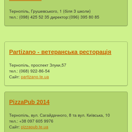
Тернопіль, Грушевського, 1 (біля 3 школи)
тел.: (098) 425 52 35 директор:(096) 395 80 85
Partizano - ветеранська ресторація
Тернопіль, проспект Злуки,57
тел.: (068) 922-86-54
Сайт:
partizano.te.ua
PizzaPub 2014
Тернопіль, вул. Сагайдачного, 8 та вул. Київська, 10
тел.: +38 097 605 9976
Сайт:
pizzapub.te.ua