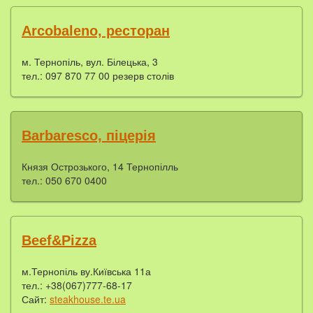
Arcobaleno, ресторан
м. Тернопіль, вул. Білецька, 3
тел.: 097 870 77 00 резерв столів
Barbaresco, піцерія
Князя Острозького, 14 Тернопілль
тел.: 050 670 0400
Beef&Pizza
м.Тернопіль ву.Київська 11а
тел.: +38(067)777-68-17
Сайт:
steakhouse.te.ua