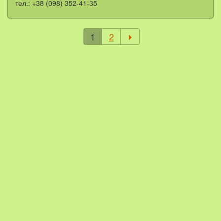
тел.: +38 (098) 352-41-35
1
2