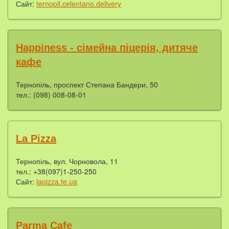
Сайт:
ternopil.celentano.delivery
Happiness - cімейна піцерія, дитяче
кафе
Тернопіль, проспект Степана Бандери, 50
тел.: (098) 008-08-01
La Pizza
Тернопіль, вул. Чорновола, 11
тел.: +38(097)1-250-250
Сайт:
lapizza.te.ua
Parma Cafe