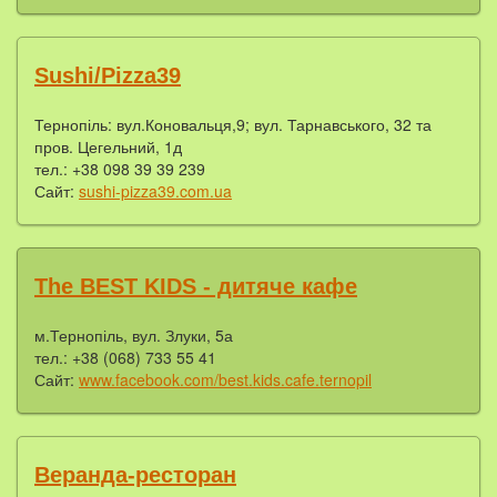
Sushi/Pizza39
Тернопіль: вул.Коновальця,9; вул. Тарнавського, 32 та
пров. Цегельний, 1д
тел.: +38 098 39 39 239
Сайт:
sushi-pizza39.com.ua
The BEST KIDS - дитяче кафе
м.Тернопіль, вул. Злуки, 5а
тел.: +38 (068) 733 55 41
Сайт:
www.facebook.com/best.kids.cafe.ternopil
Веранда-ресторан