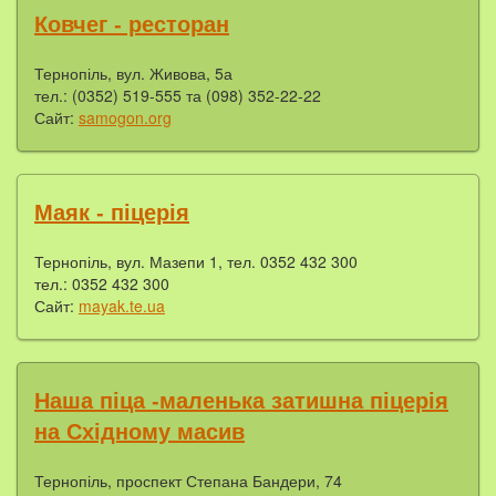
Ковчег - ресторан
Тернопіль, вул. Живова, 5а
тел.: (0352) 519-555 та (098) 352-22-22
Сайт:
samogon.org
Маяк - піцерія
Тернопіль, вул. Мазепи 1, тел. 0352 432 300
тел.: 0352 432 300
Сайт:
mayak.te.ua
Наша піца -маленька затишна піцерія
на Східному масив
Тернопіль, проспект Степана Бандери, 74