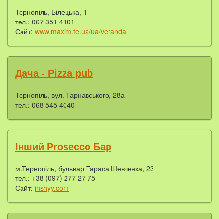
Тернопіль, Білецька, 1
тел.: 067 351 4101
Сайт:
www.maxim.te.ua/ua/veranda
Дача - Pizza pub
Тернопіль, вул. Тарнавського, 28а
тел.: 068 545 4040
Інший Prosecco Бар
м.Тернопіль, бульвар Тараса Шевченка, 23
тел.: +38 (097) 277 27 75
Сайт:
inshyy.com